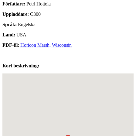
Författare:
Petri Hottola
Uppladdare:
C300
Språk:
Engelska
Land:
USA
PDF-fil:
Horicon Marsh, Wisconsin
Kort beskrivning: