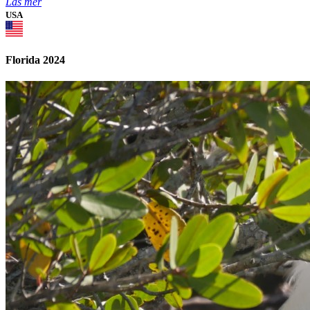
Läs mer
USA
Florida 2024