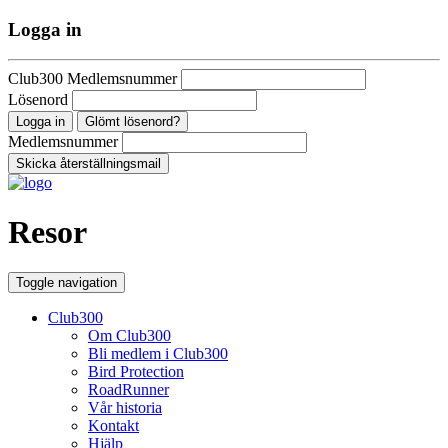
Logga in
Club300 Medlemsnummer
Lösenord
Glömt lösenord?
Medlemsnummer
Resor
Toggle navigation
Club300
Om Club300
Bli medlem i Club300
Bird Protection
RoadRunner
Vår historia
Kontakt
Hjälp