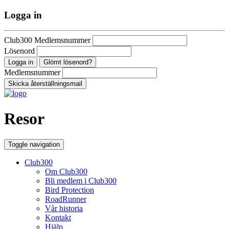
Logga in
Club300 Medlemsnummer
Lösenord
Glömt lösenord?
Medlemsnummer
Resor
Toggle navigation
Club300
Om Club300
Bli medlem i Club300
Bird Protection
RoadRunner
Vår historia
Kontakt
Hjälp