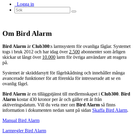
Logga in
Om Bird Alarm
Bird Alarm
är
Club300
:s larmsystem för ovanliga fåglar. Systemet
togs i bruk 2012 och har idag över
2.500
abonnenter som årligen
skickar ut långt över
10.000
larm för övriga användare att reagera
på.
Systemet är skräddarsytt för fågelskådning och innehåller många
avancerade funktioner för att förenkla för intresserade att se en
ovanlig fågel.
Bird Alarm
är en tilläggstjänst till medlemsskapet i
Club300
.
Bird
Alarm
kostar 430 kronor per år och gäller ett år från
aktiveringsdatum. Vill du veta mer om
Bird Alarm
så finns
information i dokumenten nedan samt på sidan
Skaffa Bird Alarm
.
Manual Bird Alarm
Larmregler Bird Alarm