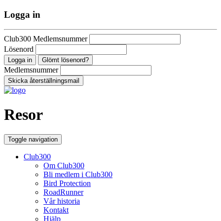
Logga in
Club300 Medlemsnummer
Lösenord
Glömt lösenord?
Medlemsnummer
Resor
Toggle navigation
Club300
Om Club300
Bli medlem i Club300
Bird Protection
RoadRunner
Vår historia
Kontakt
Hjälp