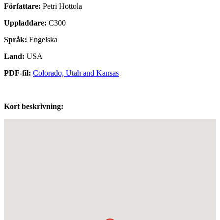
Författare:
Petri Hottola
Uppladdare:
C300
Språk:
Engelska
Land:
USA
PDF-fil:
Colorado, Utah and Kansas
Kort beskrivning: