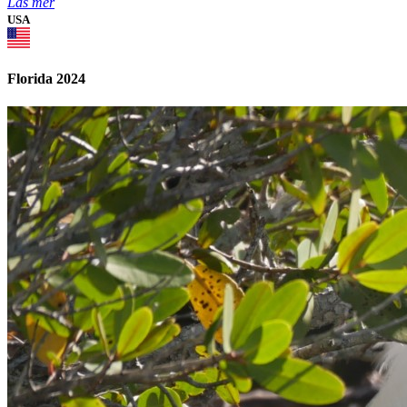
Läs mer
USA
Florida 2024