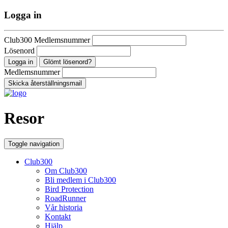
Logga in
Club300 Medlemsnummer
Lösenord
Glömt lösenord?
Medlemsnummer
Resor
Toggle navigation
Club300
Om Club300
Bli medlem i Club300
Bird Protection
RoadRunner
Vår historia
Kontakt
Hjälp