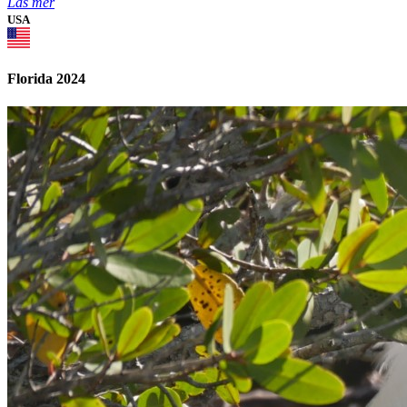
Läs mer
USA
Florida 2024