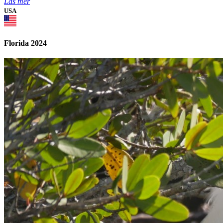
Läs mer
USA
Florida 2024