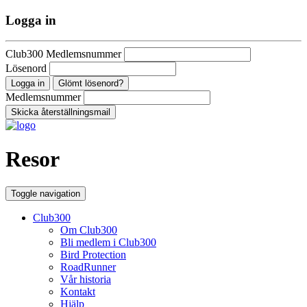
Logga in
Club300 Medlemsnummer
Lösenord
Glömt lösenord?
Medlemsnummer
Resor
Toggle navigation
Club300
Om Club300
Bli medlem i Club300
Bird Protection
RoadRunner
Vår historia
Kontakt
Hjälp