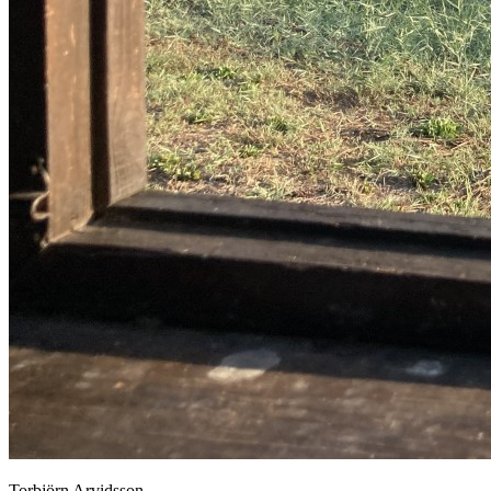
Torbjörn Arvidsson