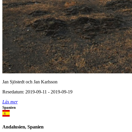
Jan Sjöstedt och Jan Karlsson
Resedatum: 2019-09-11 - 2019-09-19
Läs mer
Spanien
Andalusien, Spanien