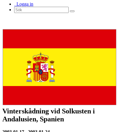
Logga in
Vinterskådning vid Solkusten i
Andalusien, Spanien
2003-01-17 - 2003-01-24