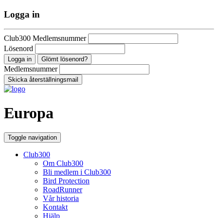
Logga in
Club300 Medlemsnummer
Lösenord
Glömt lösenord?
Medlemsnummer
Europa
Toggle navigation
Club300
Om Club300
Bli medlem i Club300
Bird Protection
RoadRunner
Vår historia
Kontakt
Hjälp