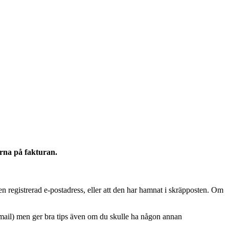
nerna på fakturan.
 en registrerad e-postadress, eller att den har hamnat i skräpposten. Om
hotmail) men ger bra tips även om du skulle ha någon annan