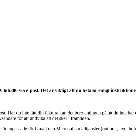
Club300 via e-post. Det är viktigt att du betalar enligt instruktio
st. Har du inte fått din faktura kan det bero antingen på att du inte har
ändare för att undvika att det sker i framtiden.
. De är anpassade för Gmail och Microsofts mailtjänster (outlook, live, 