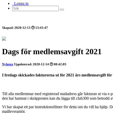
Logga in
Skapad: 2020-12-13 🕒 13:41:47
Dags för medlemsavgift 2021
Nyheter
Uppdaterad: 2020-12-14 🕒 08:42:05
I fredags skickades fakturorna ut för 2021 års medlemsavgift för 
Till alla medlemmar med registrerad mailadress går fakturan ut via e-po
den har hamnat i skräpposten kan du lägga till club300 som betrodd avs
Vi har skapat ett par instruktionsfilmer för detta om du vill ha hjälp
mailleverantör.