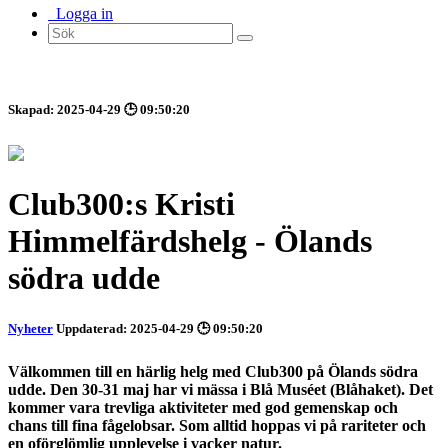
Logga in
Skapad: 2025-04-29 🕒 09:50:20
Club300:s Kristi
Himmelfärdshelg - Ölands
södra udde
Nyheter
Uppdaterad: 2025-04-29 🕒 09:50:20
Välkommen till en härlig helg med Club300 på Ölands södra
udde. Den 30-31 maj har vi mässa i Blå Muséet (Blåhaket). Det
kommer vara trevliga aktiviteter med god gemenskap och
chans till fina fågelobsar. Som alltid hoppas vi på rariteter och
en oförglömlig upplevelse i vacker natur.